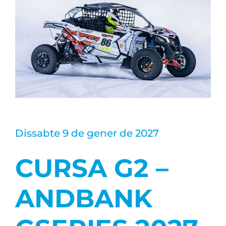
Image
Dissabte 9 de gener de 2027
CURSA G2 –
ANDBANK