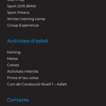
Sport Drift BMW
Sport Polaris
Winter training camp
Group Experience
Activitats d’asfalt
Kàrting
Motos
Cotxes
Activitats infantils
Prova el teu cotxe
Curs de Conducció Nivell 1 – Asfalt
Contacte