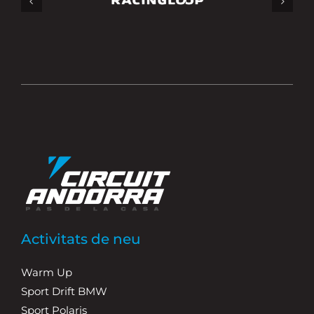
Activitats de neu
Warm Up
Sport Drift BMW
Sport Polaris