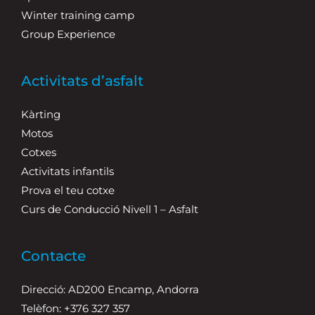
Winter training camp
Group Experience
Activitats d’asfalt
Kàrting
Motos
Cotxes
Activitats infantils
Prova el teu cotxe
Curs de Conducció Nivell 1 – Asfalt
Contacte
Direcció: AD200 Encamp, Andorra
Telèfon: +376 327 357