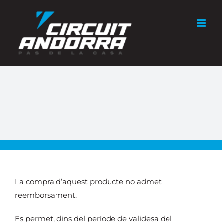
Skip
to
content
La compra d’aquest producte no admet
reemborsament.
Es permet, dins del període de validesa del