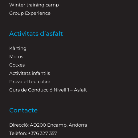
Winter training camp
Group Experience
Activitats d’asfalt
Kàrting
Motos
Cotxes
Activitats infantils
Prova el teu cotxe
Curs de Conducció Nivell 1 – Asfalt
Contacte
Direcció: AD200 Encamp, Andorra
Telèfon: +376 327 357