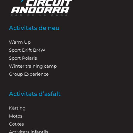
Activitats de neu
Warm Up
Sport Drift BMW
Sport Polaris
Winter training camp
Group Experience
Activitats d’asfalt
Kàrting
Motos
Cotxes
Activitats infantils