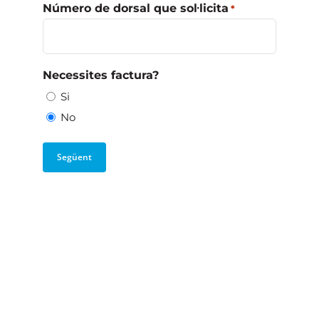
Número de dorsal que sol·licita
*
Necessites factura?
Si
No