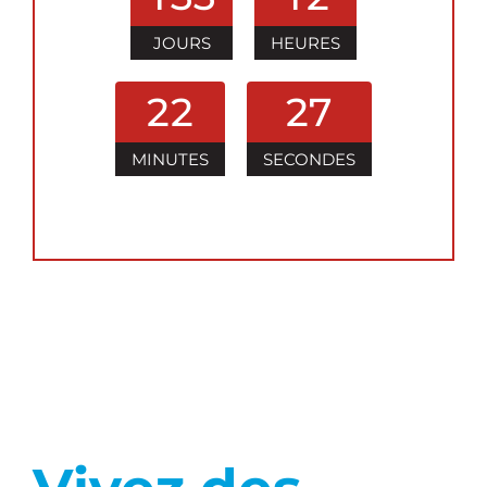
JOURS
HEURES
2
2
2
6
MINUTES
SECONDES