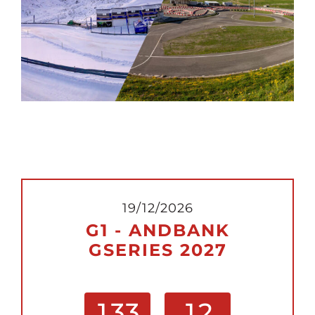
19/12/2026
G1 - ANDBANK
GSERIES 2027
1
3
3
1
2