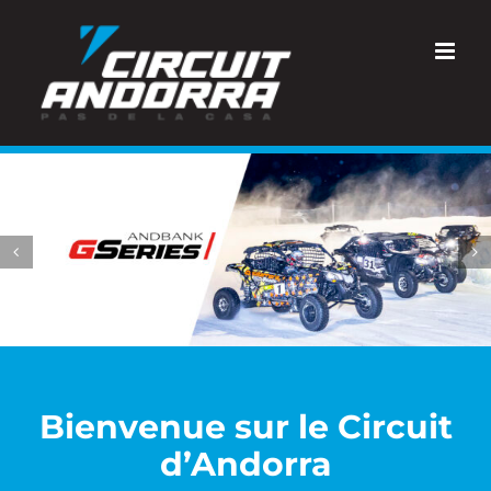
Skip
to
content
Bienvenue sur le Circuit
d’Andorra