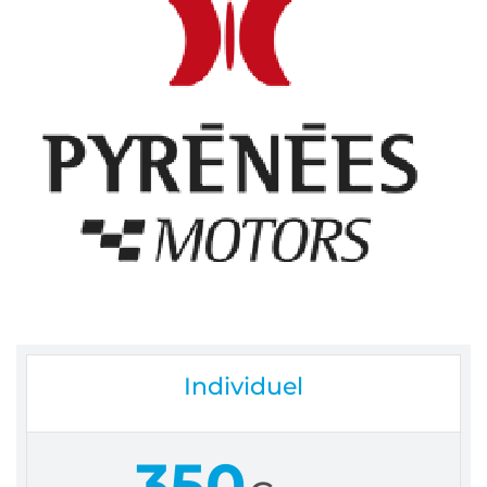
Individuel
350