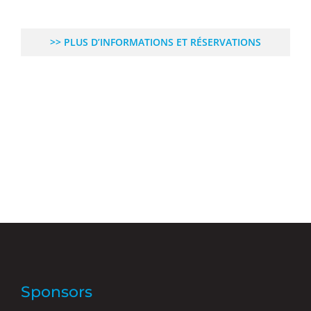
>> PLUS D’INFORMATIONS ET RÉSERVATIONS
Sponsors