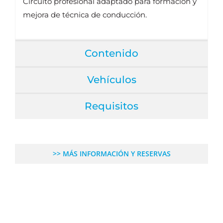
Circuito profesional adaptado para formación y
mejora de técnica de conducción.
Contenido
Vehículos
Requisitos
>> MÁS INFORMACIÓN Y RESERVAS