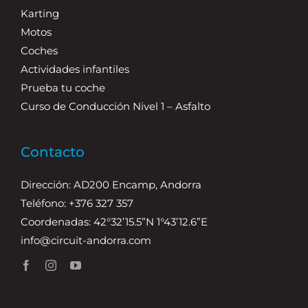
Karting
Motos
Coches
Actividades infantiles
Prueba tu coche
Curso de Conducción Nivel 1 – Asfalto
Contacto
Dirección: AD200 Encamp, Andorra
Teléfono: +376 327 357
Coordenadas: 42°32’15.5”N 1°43’12.6”E
info@circuit-andorra.com