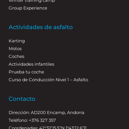
Winter training camp
Group Experience
Actividades de asfalto
Karting
Motos
Coches
Actividades infantiles
Prueba tu coche
Curso de Conducción Nivel 1 – Asfalto
Contacto
Dirección: AD200 Encamp, Andorra
Teléfono: +376 327 357
Coordenadas: 42°32’15.5”N 1°43’12.6”E