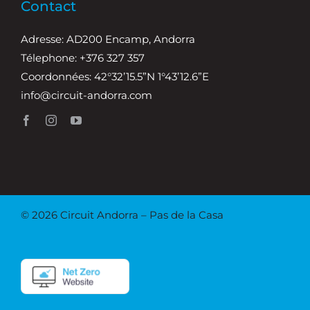
Contact
Adresse: AD200 Encamp, Andorra
Télephone: +376 327 357
Coordonnées: 42°32’15.5”N 1°43’12.6”E
info@circuit-andorra.com
© 2026 Circuit Andorra – Pas de la Casa