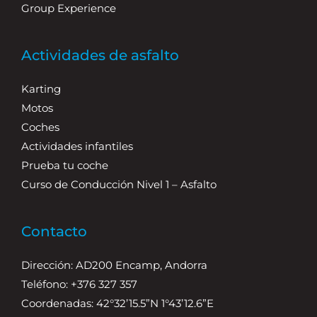
Group Experience
Actividades de asfalto
Karting
Motos
Coches
Actividades infantiles
Prueba tu coche
Curso de Conducción Nivel 1 – Asfalto
Contacto
Dirección: AD200 Encamp, Andorra
Teléfono: +376 327 357
Coordenadas: 42°32’15.5”N 1°43’12.6”E