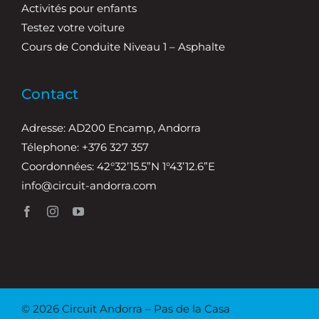
Activités pour enfants
Testez votre voiture
Cours de Conduite Niveau 1 – Asphalte
Contact
Adresse: AD200 Encamp, Andorra
Télephone: +376 327 357
Coordonnées: 42°32’15.5”N 1°43’12.6”E
info@circuit-andorra.com
© 2026 Circuit Andorra – Pas de la Casa