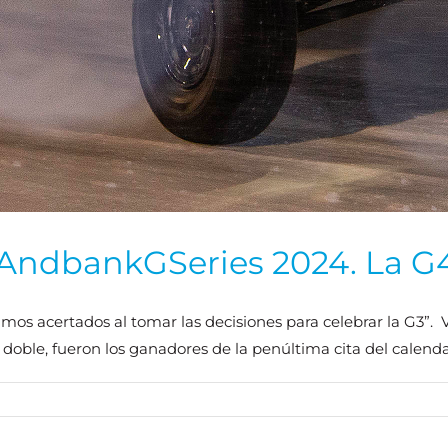
 AndbankGSeries 2024. La G4
mos acertados al tomar las decisiones para celebrar la G3”. V
da doble, fueron los ganadores de la penúltima cita del calend