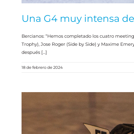
Una G4 muy intensa de
Bercianos: “Hemos completado los cuatro meetings 
Trophy), Jose Roger (Side by Side) y Maxime Emery
después [...]
18 de febrero de 2024