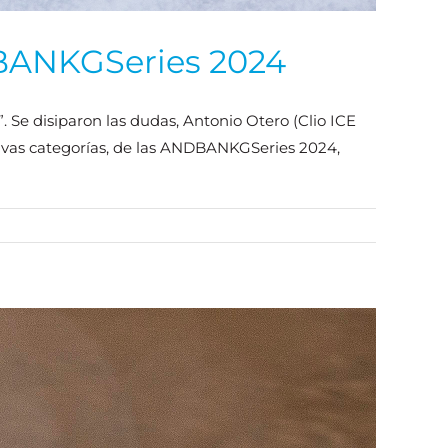
DBANKGSeries 2024
 Se disiparon las dudas, Antonio Otero (Clio ICE
tivas categorías, de las ANDBANKGSeries 2024,