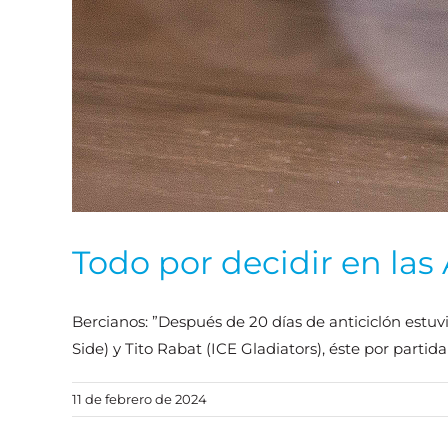
Todo por decidir en las
Bercianos: ”Después de 20 días de anticiclón estuvi
Side) y Tito Rabat (ICE Gladiators), éste por parti
11 de febrero de 2024