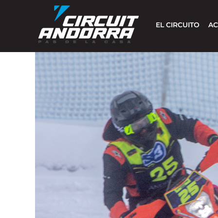
Skip
to
EL CIRCUITO
AC
content