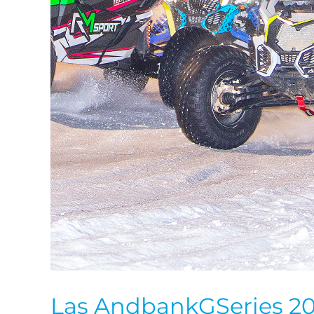
Las AndbankGSeries 202