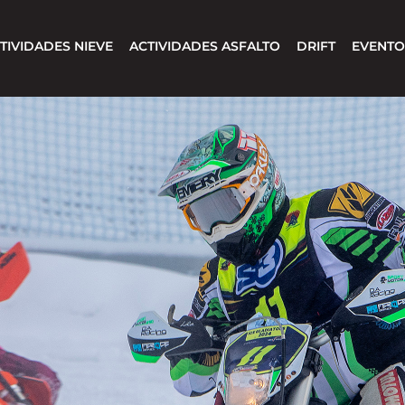
TIVIDADES NIEVE
ACTIVIDADES ASFALTO
DRIFT
EVENTO