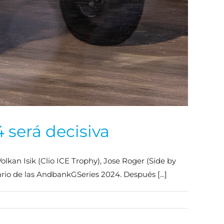
 será decisiva
olkan Isik (Clio ICE Trophy), Jose Roger (Side by
ario de las AndbankGSeries 2024. Después [...]