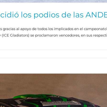
cidió los podios de las AN
gracias al apoyo de todos los implicados en el campeonato”.
 (ICE Gladiators) se proclamaron vencedores, en sus respec