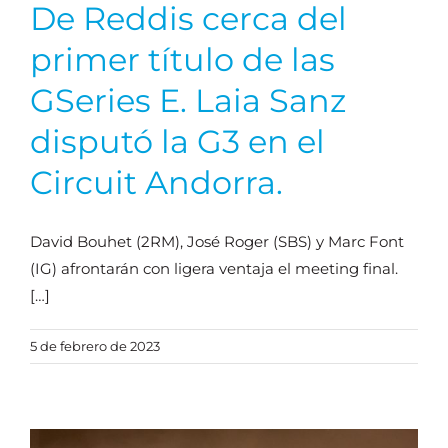
De Reddis cerca del
primer título de las
GSeries E. Laia Sanz
disputó la G3 en el
Circuit Andorra.
David Bouhet (2RM), José Roger (SBS) y Marc Font
(IG) afrontarán con ligera ventaja el meeting final.
[…]
5 de febrero de 2023