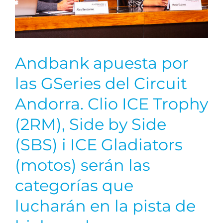
Andbank apuesta por
las GSeries del Circuit
Andorra. Clio ICE Trophy
(2RM), Side by Side
(SBS) i ICE Gladiators
(motos) serán las
categorías que
lucharán en la pista de