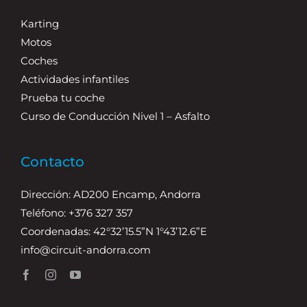
Karting
Motos
Coches
Actividades infantiles
Prueba tu coche
Curso de Conducción Nivel 1 – Asfalto
Contacto
Dirección: AD200 Encamp, Andorra
Teléfono: +376 327 357
Coordenadas: 42°32’15.5”N 1°43’12.6”E
info@circuit-andorra.com