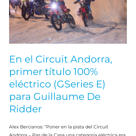
En el Circuit Andorra,
primer título 100%
eléctrico (GSeries E)
para Guillaume De
Ridder
Alex Bercianos: “Poner en la pista del Circuit
Andorra – Pas de la Casa una categoría eléctrica era