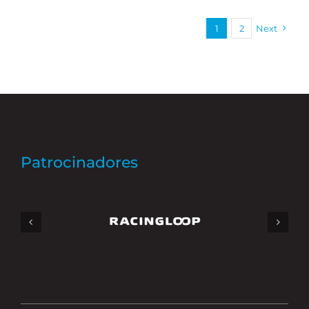
1
2
Next
Patrocinadores