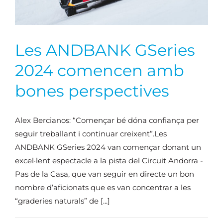
Les ANDBANK GSeries
2024 comencen amb
bones perspectives
Alex Bercianos: “Començar bé dóna confiança per
seguir treballant i continuar creixent”.Les
ANDBANK GSeries 2024 van començar donant un
excel·lent espectacle a la pista del Circuit Andorra -
Pas de la Casa, que van seguir en directe un bon
nombre d’aficionats que es van concentrar a les
“graderies naturals” de [...]