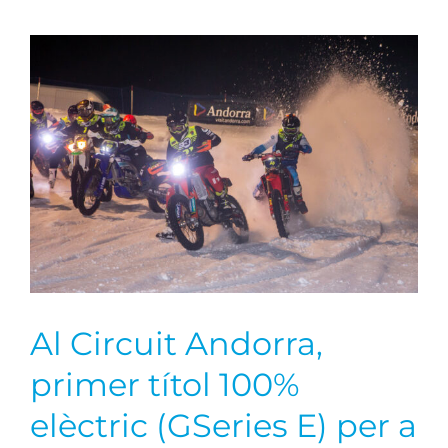
Al Circuit Andorra,
primer títol 100%
elèctric (GSeries E) per a