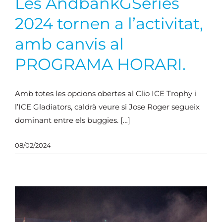
Les AndbankGSeries
2024 tornen a l’activitat,
amb canvis al
PROGRAMA HORARI.
Amb totes les opcions obertes al Clio ICE Trophy i
l’ICE Gladiators, caldrà veure si Jose Roger segueix
dominant entre els buggies. […]
08/02/2024