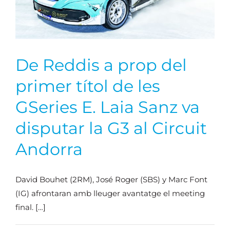
De Reddis a prop del
primer títol de les
GSeries E. Laia Sanz va
disputar la G3 al Circuit
Andorra
David Bouhet (2RM), José Roger (SBS) y Marc Font
(IG) afrontaran amb lleuger avantatge el meeting
final. […]