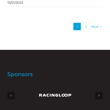
15/01/2023
1
2
Next
Sponsors