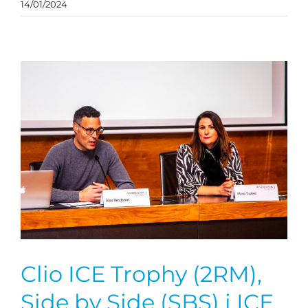
14/01/2024
Clio ICE Trophy (2RM),
Side by Side (SBS) i ICE