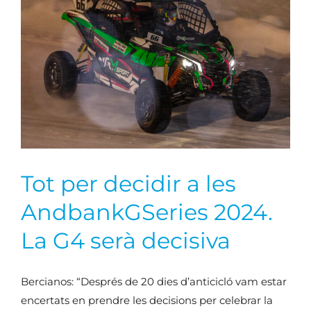
Tot per decidir a les
AndbankGSeries 2024.
La G4 serà decisiva
Bercianos: “Després de 20 dies d’anticicló vam estar
encertats en prendre les decisions per celebrar la