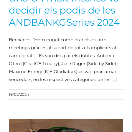
decidir els podis de les
ANDBANKGSeries 2024
Bercianos: “Hem pogut completar els quatre
meetings gràcies al suport de tots els implicats al
campionat”. Es van dissipar els dubtes, Antonio
Otero (Clio ICE Trophy), Jose Roger (Side by Side) i
Maxime Emery (ICE Gladiators) es van proclamar
vencedors, en les respectives categories, de les [...]
18/02/2024