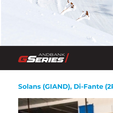
Solans (GIAND), Di-Fante (2