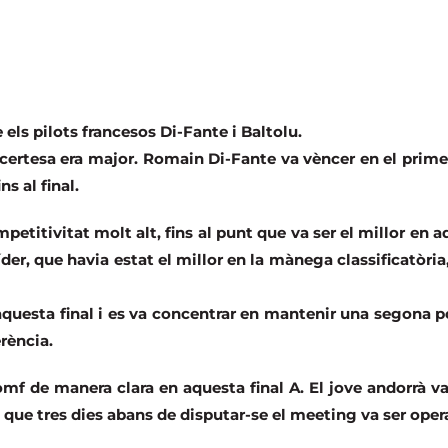
els pilots francesos Di-Fante i Baltolu.
incertesa era major. Romain Di-Fante va vèncer en el prime
s al final.
petitivitat molt alt, fins al punt que va ser el millor en 
der, que havia estat el millor en la mànega classificatòria,
 aquesta final i es va concentrar en mantenir una segona p
rència.
omf de manera clara en aquesta final A. El jove andorrà va
 que tres dies abans de disputar-se el meeting va ser opera