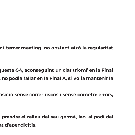
r i tercer meeting, no obstant això la regularitat
aquesta G4, aconseguint un clar triomf en la Final
 no podia fallar en la Final A, si volia mantenir la
osició sense córrer riscos i sense cometre errors,
 prendre el relleu del seu germà, Ian, al podi del
t d’apendicitis.