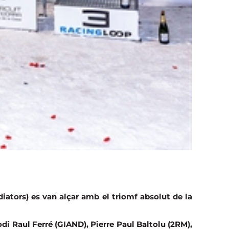
iators) es van alçar amb el triomf absolut de la
odi Raul Ferré (GIAND), Pierre Paul Baltolu (2RM),