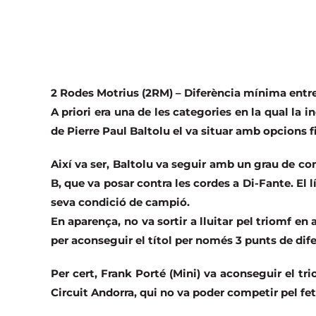
2 Rodes Motrius (2RM) – Diferència mínima entre 
A priori era una de les categories en la qual la 
de Pierre Paul Baltolu el va situar amb opcions fin
Així va ser, Baltolu va seguir amb un grau de com
B, que va posar contra les cordes a Di-Fante. El lí
seva condició de campió.
En aparença, no va sortir a lluitar pel triomf en
per aconseguir el títol per només 3 punts de dife
Per cert, Frank Porté (Mini) va aconseguir el tri
Circuit Andorra, qui no va poder competir pel fet