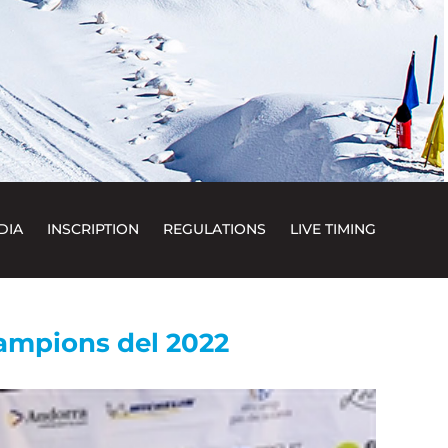
DIA
INSCRIPTION
REGULATIONS
LIVE TIMING
campions del 2022