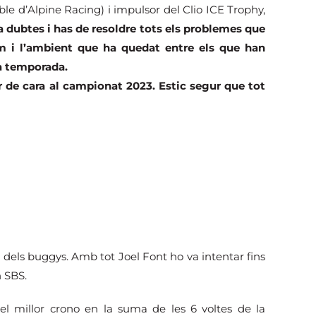
ble d’Alpine Racing) i impulsor del Clio ICE Trophy,
dubtes i has de resoldre tots els problemes que
 i l’ambient que ha quedat entre els que han
ma temporada.
 de cara al campionat 2023. Estic segur que tot
l dels buggys. Amb tot Joel Font ho va intentar fins
n SBS.
el millor crono en la suma de les 6 voltes de la