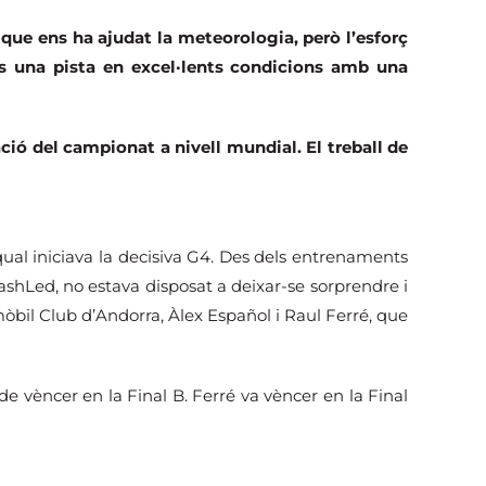
t que ens ha ajudat la meteorologia, però l’esforç
ts una pista en excel·lents condicions amb una
ió del campionat a nivell mundial. El treball de
ual iniciava la decisiva G4. Des dels entrenaments
ashLed, no estava disposat a deixar-se sorprendre i
mòbil Club d’Andorra, Àlex Español i Raul Ferré, que
de vèncer en la Final B. Ferré va vèncer en la Final