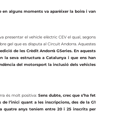
e en alguns moments va aparèixer la boira i van
va presentar el vehicle elèctric CEV el qual, segons
obre gel que es disputa al Circuit Andorra. Aquestes
edició de les Crèdit Andorrà GSeries. En aquests
en la seva estructura a Catalunya i que ens han
ndència del motorsport la inclusió dels vehicles
rra és molt positiva:
Sens dubte, crec que s’ha fet
e l’inici quant a les inscripcions, des de la G1
a quatre anys teníem entre 20 i 25 inscrits per