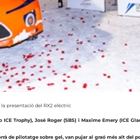
la presentació del RX2 elèctric
 ICE Trophy), José Roger (SBS) i Maxime Emery (ICE Glad
rrà de pilotatge sobre gel, van pujar al graó més alt del p