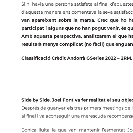
Si hi havia una persona satisfeta al final d’aquest
d’aquesta manera ens comentava la seva satisfacc
van apareixent sobre la marxa. Crec que ho 
participat i alguns que no han pogut venir, és q
Amb aquesta perspectiva, analitzarem el que ha
resultarà menys complicat (no fàcil) que enguan
Classificació Crèdit Andorrà GSeries 2022 – 2RM.
Side by Side. Joel Font va fer realitat el seu obj
Després de guanyar els tres primers meetings de la 
al final i va aconseguir una merescuda recompensa
Bonica lluita la que van mantenir l’esmentat Jo